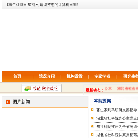
126年8月8日 星期六 请调整您的计算机日期!
首页
院况介绍
机构设置
专家学者
研究生
|
|
|
|
湖北省社科院专项公开招聘拟录用人员公示
湖北省社会科学
最新动态：
本院要闻
图片新闻
张忠家到马研所支部指导
湖北省社科院办公室党支
省社科院被评为全省离退
湖北省社科院认真贯彻落