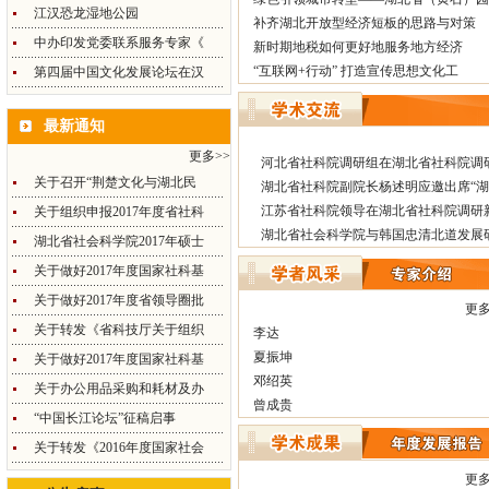
江汉恐龙湿地公园
补齐湖北开放型经济短板的思路与对策
中办印发党委联系服务专家《
新时期地税如何更好地服务地方经济
“互联网+行动” 打造宣传思想文化工
第四届中国文化发展论坛在汉
最新通知
更多>>
河北省社科院调研组在湖北省社科院调
关于召开“荆楚文化与湖北民
湖北省社科院副院长杨述明应邀出席“
江苏省社科院领导在湖北省社科院调研
关于组织申报2017年度省社科
湖北省社会科学院与韩国忠清北道发展
湖北省社会科学院2017年硕士
关于做好2017年度国家社科基
关于做好2017年度省领导圈批
更多
关于转发《省科技厅关于组织
李达
夏振坤
关于做好2017年度国家社科基
邓绍英
关于办公用品采购和耗材及办
曾成贵
“中国长江论坛”征稿启事
关于转发《2016年度国家社会
更多