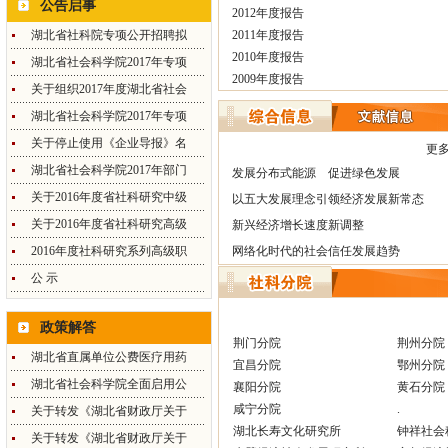
公告启事
2012年度报告
湖北省社科院专项公开招聘拟
2011年度报告
2010年度报告
湖北省社会科学院2017年专项
2009年度报告
关于组织2017年度湖北省社会
湖北省社会科学院2017年专项
关于停止使用《企业导报》名
更多
湖北省社会科学院2017年部门
发展分布式能源 促进绿色发展
关于2016年度省社科研究中级
以五大发展理念引领经济发展新常态
关于2016年度省社科研究高级
新兴经济增长速度新调整
2016年度社科研究系列高级职
网络化时代的社会信任发展趋势
公 示
政策解答
荆门分院
荆州分院
湖北省直属单位公费医疗用药
宜昌分院
鄂州分院
湖北省社会科学院全面启用公
襄阳分院
黄石分院
咸宁分院
.
关于转发《湖北省财政厅关于
湖北长寿文化研究所
钟祥社会
关于转发《湖北省财政厅关于