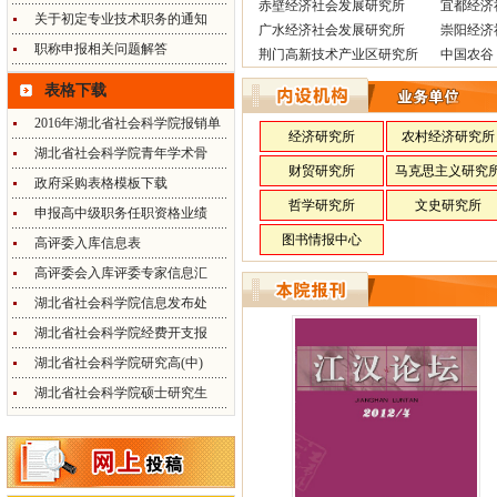
赤壁经济社会发展研究所
宜都经济
关于初定专业技术职务的通知
广水经济社会发展研究所
崇阳经济
职称申报相关问题解答
荆门高新技术产业区研究所
中国农谷
表格下载
2016年湖北省社会科学院报销单
经济研究所
农村经济研究所
湖北省社会科学院青年学术骨
财贸研究所
马克思主义研究
政府采购表格模板下载
哲学研究所
文史研究所
申报高中级职务任职资格业绩
图书情报中心
高评委入库信息表
高评委会入库评委专家信息汇
湖北省社会科学院信息发布处
湖北省社会科学院经费开支报
湖北省社会科学院研究高(中)
湖北省社会科学院硕士研究生