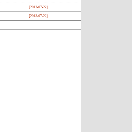
[
2013-07-22
]
[
2013-07-22
]