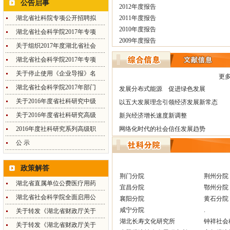
公告启事
2012年度报告
湖北省社科院专项公开招聘拟
2011年度报告
2010年度报告
湖北省社会科学院2017年专项
2009年度报告
关于组织2017年度湖北省社会
湖北省社会科学院2017年专项
关于停止使用《企业导报》名
更多
湖北省社会科学院2017年部门
发展分布式能源 促进绿色发展
关于2016年度省社科研究中级
以五大发展理念引领经济发展新常态
关于2016年度省社科研究高级
新兴经济增长速度新调整
2016年度社科研究系列高级职
网络化时代的社会信任发展趋势
公 示
政策解答
荆门分院
荆州分院
湖北省直属单位公费医疗用药
宜昌分院
鄂州分院
湖北省社会科学院全面启用公
襄阳分院
黄石分院
咸宁分院
.
关于转发《湖北省财政厅关于
湖北长寿文化研究所
钟祥社会
关于转发《湖北省财政厅关于