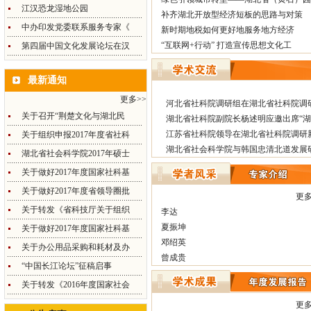
江汉恐龙湿地公园
补齐湖北开放型经济短板的思路与对策
中办印发党委联系服务专家《
新时期地税如何更好地服务地方经济
“互联网+行动” 打造宣传思想文化工
第四届中国文化发展论坛在汉
最新通知
更多>>
河北省社科院调研组在湖北省社科院调
关于召开“荆楚文化与湖北民
湖北省社科院副院长杨述明应邀出席“
江苏省社科院领导在湖北省社科院调研
关于组织申报2017年度省社科
湖北省社会科学院与韩国忠清北道发展
湖北省社会科学院2017年硕士
关于做好2017年度国家社科基
关于做好2017年度省领导圈批
更多
关于转发《省科技厅关于组织
李达
夏振坤
关于做好2017年度国家社科基
邓绍英
关于办公用品采购和耗材及办
曾成贵
“中国长江论坛”征稿启事
关于转发《2016年度国家社会
更多