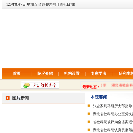
126年8月7日 星期五 请调整您的计算机日期!
首页
院况介绍
机构设置
专家学者
研究生
|
|
|
|
湖北省社科院专项公开招聘拟录用人员公示
湖北省社会科学
最新动态：
本院要闻
图片新闻
张忠家到马研所支部指导
湖北省社科院办公室党支
省社科院被评为全省离退
湖北省社科院认真贯彻落