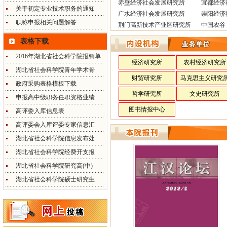
赤壁经济社会发展研究所
宜都经济
关于初定专业技术职务的通知
广水经济社会发展研究所
崇阳经济
职称申报相关问题解答
荆门高新技术产业区研究所
中国农谷
表格下载
2016年湖北省社会科学院报销单
经济研究所
农村经济研究所
湖北省社会科学院青年学术骨
财贸研究所
马克思主义研究
政府采购表格模板下载
哲学研究所
文史研究所
申报高中级职务任职资格业绩
图书情报中心
高评委入库信息表
高评委会入库评委专家信息汇
湖北省社会科学院信息发布处
湖北省社会科学院经费开支报
湖北省社会科学院研究高(中)
湖北省社会科学院硕士研究生